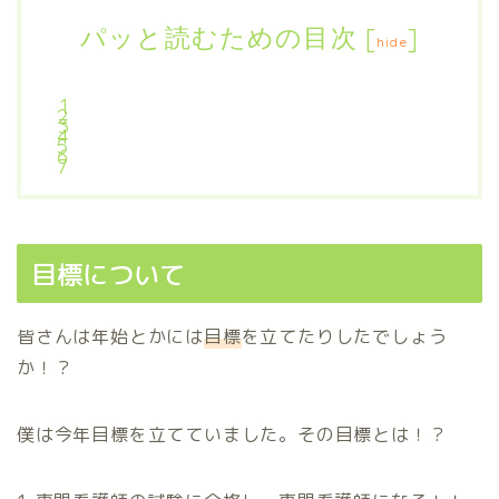
パッと読むための目次
[
]
hide
目標について
皆さんは年始とかには
目標
を立てたりしたでしょう
か！？
僕は今年目標を立てていました。その目標とは！？