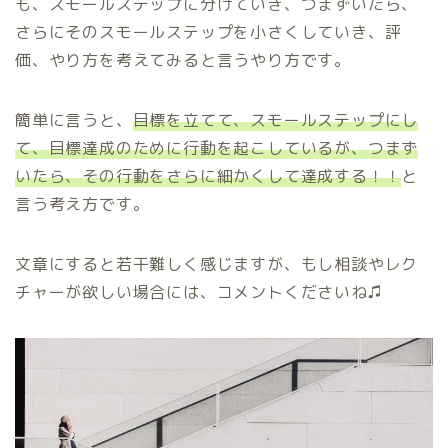
も、スモールステップに分けていき、つまずいたら、
さらにそのスモールステップを小さくしていき、評
価、やり方を考えてみると言うやり方です。
簡単に言うと、
目標を立てて、スモールステップにし
て、目標達成のために行動を起こしているが、つまず
いたら、その行動をさらに細かくして達成する！！
と
言う考え方です。
文章にすると若干難しく感じますが、もし相談やレク
チャーが欲しい場合には、コメントくださいね♫