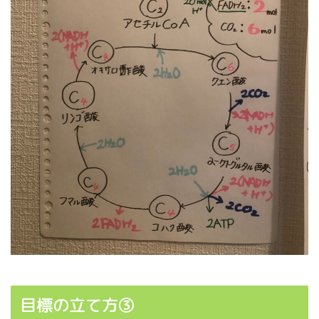
目標の立て方③