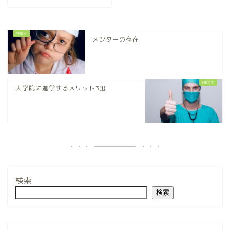
メンターの存在
大学院に進学するメリット3選
検索
検索