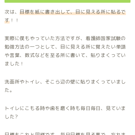
次は、
目標を紙に書き出して、目に見える所に貼るで
す
！！
実際に僕もやっていた方法ですが、看護師国家試験の
勉強方法の一つとして、目に見える所に覚えたい単語
や言葉、数式などを至る所に書いて、貼りまくってい
ました！
洗面所やトイレ、そこら辺の壁に貼りまくっていまし
た。
トイレにこもる時や歯を磨く時も毎日毎日、見ていま
した?
目標もこれと同様です。毎日目標を見る事で、忘れま