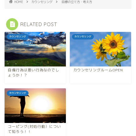
HOME
カウンセリング
目標の立て方・考え方
RELATED POST
カウンセリング
カウンセリング
自傷行為は悪い行為なのでし
カウンセリングルームOPEN
ょうか！？
カウンセリング
コーピング(対処行動）につい
て知ろう！！